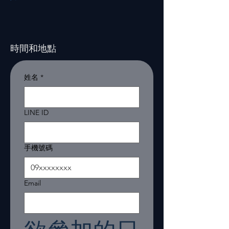
時間和地點
姓名
*
LINE ID
手機號碼
Email