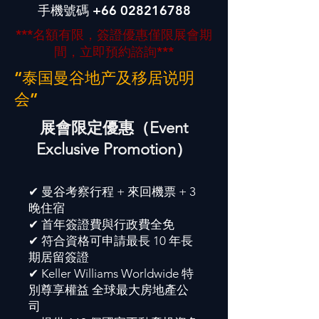
手機號碼
+66 028216788
***名額有限，簽證優惠僅限展會期
間，立即預約諮詢***
“泰国曼谷地产及移居说明
会”
展會限定優惠（Event
Exclusive Promotion）
✔ 曼谷考察行程 + 來回機票 + 3
晚住宿
✔ 首年簽證費與行政費全免
✔ 符合資格可申請最長 10 年長
期居留簽證
✔ Keller Williams Worldwide 特
別尊享權益 全球最大房地產公
司