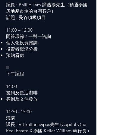
議長 : Phillip Tam 譚浩揚先生（精通泰國
房地產市場的台灣客戶）
話題 : 曼谷頂級項目
11:00 – 12:00
問答環節 / 一對一諮詢
個人化投資諮詢
投資者概況分析
預約看房
下午議程
14:00
簽到及歡迎咖啡
簽到及文件發放
14:30 - 15:00
演講
議長 : Vit kultanavipas先生 (Capital One
Real Estate X 泰國 Keller William 執行長 )