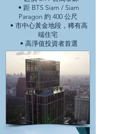
• 距 BTS Siam / Siam
Paragon 約 400 公尺
• 市中心黃金地段，稀有高
端住宅
• 高淨值投資者首選