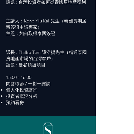
話題 : 台灣投資者如何從泰國房地產獲利
主講人：Kong Yiu Kai 先生（泰國長期居
留簽證申請專家）
主題：如何取得泰國簽證
議長 : Phillip Tam 譚浩揚先生（精通泰國
房地產市場的台灣客戶）
話題 : 曼谷頂級項目
15:00 - 16:00
問答環節 / 一對一諮詢
個人化投資諮詢
投資者概況分析
預約看房