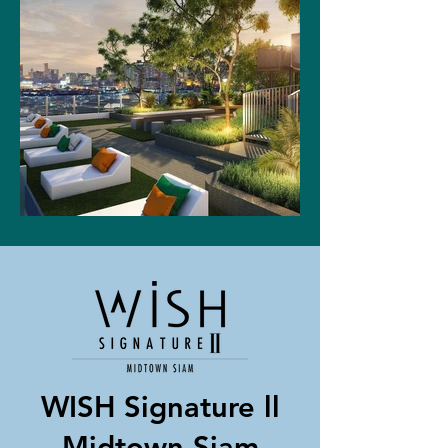
WISH Signature ll
Midtown Siam