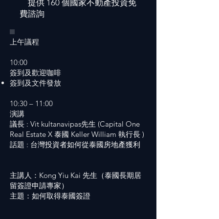
提供 160 個國家不動產投資免
費諮詢
上午議程
10:00
簽到及歡迎咖啡
簽到及文件發放
10:30 – 11:00
演講
議長 : Vit kultanavipas先生 (Capital One
Real Estate X 泰國 Keller William 執行長 )
話題 : 台灣投資者如何從泰國房地產獲利
主講人：Kong Yiu Kai 先生（泰國長期居
留簽證申請專家）
主題：如何取得泰國簽證