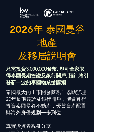
2026年 泰國曼谷
地產
及移居說明會
只需投資3,000,000台幣, 即可全家取
得泰國長期簽證及銀行開戶, 預計將引
發新一波的泰國物業搶購潮
泰國最大的上市開發商親自協助辦理
20年長期簽證及銀行開戶，機會難得
投資泰國曼谷不動產，優質資產配置
與海外身份規劃一步到位
真實投資者親身分享