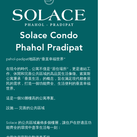
Solace Condo
Phahol Pradipat
pahol-padipat地區的“垂直幸福世界”
在現今的時代，公寓不僅是“居住場所”，更是連結工
作、休閒和完善公共區域的高品質生活像徵。索萊斯
公寓秉承「垂直生活」的概念，旨在滿足現代都會居
民的需求，打造一個功能齊全、生活便利的垂直幸福
世界。
這是一個50層樓高的公寓專案。
設施 — 完善的公共區域
Solace 的公共區域遍佈多個樓層，讓住戶在舒適且功
能齊全的環境中盡享生活每一刻：