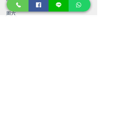
周六
上午 9:00 – 下午 17:00
​星期日
离开