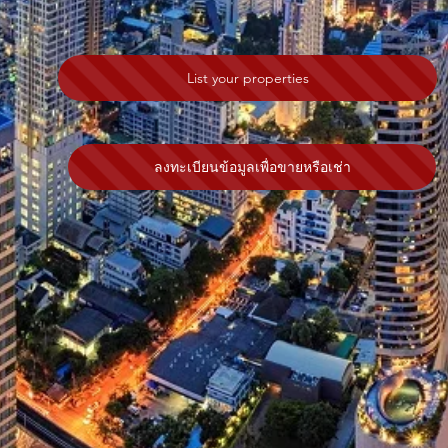
List your properties
ลงทะเบียนข้อมูลเพื่อขายหรือเช่า