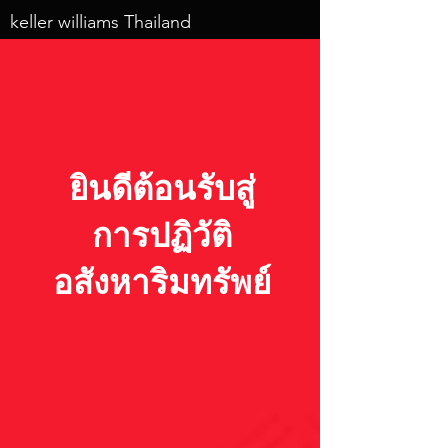
keller williams Thailand
ยินดีต้อนรับสู่
การปฏิวัติ
อสังหาริมทรัพย์