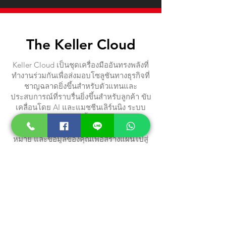
End-to-end is just the beginning.
The Keller Cloud
Keller Cloud เป็นชุดเครื่องมืออันทรงพลังที่
ทำงานร่วมกันเพื่อส่งมอบโซลูชันทางธุรกิจที่
ชาญฉลาดยิ่งขึ้นสำหรับตัวแทนและ
ประสบการณ์ที่ราบรื่นยิ่งขึ้นสำหรับลูกค้า ขับ
เคลื่อนโดย AI และแมชชีนเลิร์นนิง ระบบ
นิเวศระดับแนวหน้านี้จะจัดลำดับความ
สำคัญของเป้าหมาย การสร้างลูกค้าเป้า
หมาย และข้อมูลของคุณเพื่อสร้างแผนไปสู่
ตลาดที่ส่งมอบได้อย่างแท้จริง
Command
เพิ่มประสิทธิภาพ จัดการ และดำเนินธุรกิจ
ของคุณด้วยความเรียบง่ายและข้อมูลเชิงลึก
ที่ไม่เคยมีมาก่อน เครื่องมือที่เชื่อมต่อถึงกัน
ของ Command เป็นมากกว่า CRM