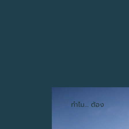
ทำไม… ต้อง