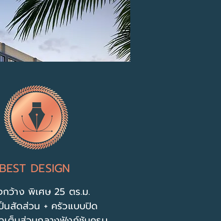
BEST DESIGN
งกว้าง พิเศษ 25 ตร.ม.
็นสัดส่วน + ครัวแบบปิด
ดเต็มส่วนกลางฟังก์ชันครบ