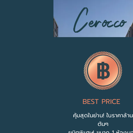
BEST PRICE
คุ้มสุดในย่าน! ในราคาล้าน
ต้นๆ
ยูนิตพิเศษ! ขนาด 1 ห้องน