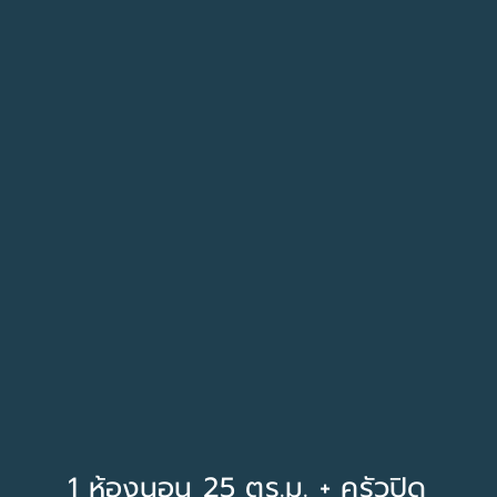
1 ห้องนอน 25 ตร.ม. + ครัวปิด