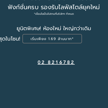
ฟังก์ชั่นครบ รองรับไลฟ์สไตล์ยุคใหม่
*เงื่อนไขเป็นไปตามที่บริษัทฯ กำหนด
ยูนิตพิเศษ! ห้องใหม่ ใหญ่กว่าเดิม
มสุดในโซน!
เริ่มเพียง 1.69 ล้านบาท*
02 8216782