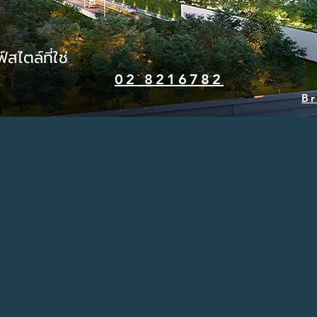
สไตล์ที่ใช่
02 8216782
B