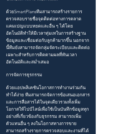
ด้วยSmartPlansทีมสามารถสร้างรายการ
ตรวจสอบรายชื่อจุดติดต่อทางการตลาด
แคมเปญแบบหยดและอื่น ๆ ได้โดย
อัตโนมัติทำให้มีเวลาทุ่มเทในการสร้างฐาน
ข้อมูลและเชื่อมต่อกับลูกค้ามากขึ้น นอกจาก
นี้ทีมยังสามารถจัดกลุ่มจัดระเบียบและติดต่อ
เฉพาะสำหรับการติดตามผลที่ทันเวลา
อัตโนมัติและสม่ำเสมอ
การจัดการธุรกรรม
ด้วยแอปพลิเคชันโอกาสการทำงานร่วมกัน
ทำได้ง่าย ทีมสามารถจัดการข้อเสนอเอกสาร
และการสื่อสารได้ในจุดเดียวรวมทั้งเพิ่ม
โอกาสให้ไปป์ไลน์เพื่อใช้เป็นบันทึกข้อมูลทุก
อย่างที่เกี่ยวข้องกับธุรกรรม สามารถเพิ่ม
ตัวแทนอื่น ๆ ลงในโอกาสทางการขาย
สามารถสร้างรายการตรวจสอบและงานที่ได้