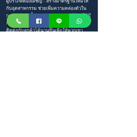
ผู้บริโภคต้องเผชิญ - สร้างมาตรฐานใหม่ให้
กับอุตสาหกรรม ช่วยเพิ่มความคล่องตัวใน
กระบวนการซื้อและขายสำหรับลูกค้าทำให้มี
การโต้ตอบมากขึ้นและช่วยให้ทีมสามารถ
ติดต่อกับลูกค้าได้นานขึ้นเพื่อให้พวกเขา
สามารถให้คุณค่าได้ตลอดไปหลังจากทำข้อ
ตกลงเสร็จสิ้น
เต็มไปด้วยข้อมูลแบบเรียลไทม์แอพนี้ช่วยให้
สมาชิกในทีมมีข้อมูลเชิงลึกมากขึ้นเกี่ยวกับ
ความชอบและกิจกรรมของผู้ซื้อและผู้ขายซึ่ง
ช่วยให้ตัวแทนสามารถให้บริการที่ดีขึ้นแก่
ลูกค้าได้ ตัวอย่างเช่นคุณลักษณะ Guide
เป็นแผนปฏิบัติการทีละขั้นตอนที่ช่วยให้
ลูกค้าสามารถซื้อขายและทำธุรกรรมได้ในที่
เดียวขจัดความผิดหวังที่เกี่ยวข้องกับการแก้
ปัญหาทีละขั้นตอน
สมาชิกในทีมคอยติดตามประเภทของ