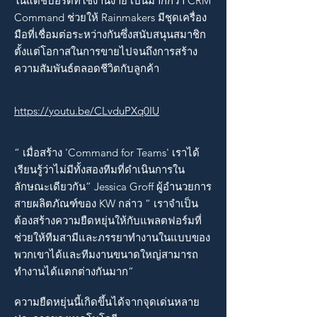
ในแดชบอร์ดที่ใช้งานง่าย เป็นมากกว่า CRM
Command ช่วยให้ Rainmakers มีชุดเครื่อง
มือที่เชื่อมต่อระหว่างกันซึ่งสนับสนุนสมาชิก
ตั้งแต่โอกาสในการขายไปจนถึงการสร้าง
ความสัมพันธ์ตลอดชีวิตกับลูกค้า
https://youtu.be/CLvduPXq0IU
“ เมื่อสร้าง 'Command for Teams' เราได้
เรียนรู้ว่าไม่มีทั้งสองทีมที่ดำเนินการใน
ลักษณะเดียวกัน” Jessica Groff ผู้อำนวยการ
สายผลิตภัณฑ์ของ KW กล่าว “ เราจำเป็น
ต้องสร้างความยืดหยุ่นให้กับแพลตฟอร์มที่
ช่วยให้ทีมสามีและภรรยาทำงานในแบบของ
พวกเขาได้และทีมงานขนาดใหญ่สามารถ
ทำงานได้แตกต่างกันมาก”
ความยืดหยุ่นนี้เกิดขึ้นได้จากจุดเด่นหลาย