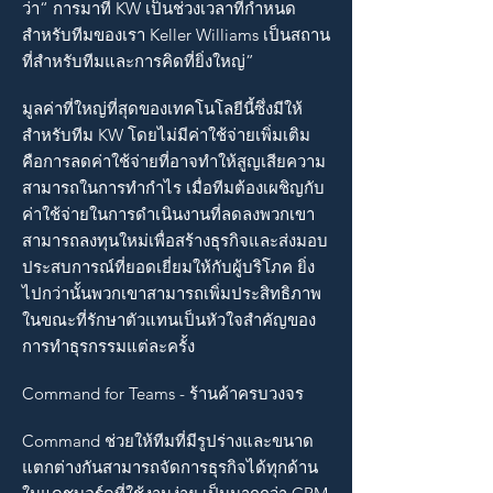
ว่า“ การมาที่ KW เป็นช่วงเวลาที่กำหนด
สำหรับทีมของเรา Keller Williams เป็นสถาน
ที่สำหรับทีมและการคิดที่ยิ่งใหญ่”
มูลค่าที่ใหญ่ที่สุดของเทคโนโลยีนี้ซึ่งมีให้
สำหรับทีม KW โดยไม่มีค่าใช้จ่ายเพิ่มเติม
คือการลดค่าใช้จ่ายที่อาจทำให้สูญเสียความ
สามารถในการทำกำไร เมื่อทีมต้องเผชิญกับ
ค่าใช้จ่ายในการดำเนินงานที่ลดลงพวกเขา
สามารถลงทุนใหม่เพื่อสร้างธุรกิจและส่งมอบ
ประสบการณ์ที่ยอดเยี่ยมให้กับผู้บริโภค ยิ่ง
ไปกว่านั้นพวกเขาสามารถเพิ่มประสิทธิภาพ
ในขณะที่รักษาตัวแทนเป็นหัวใจสำคัญของ
การทำธุรกรรมแต่ละครั้ง
Command for Teams - ร้านค้าครบวงจร
Command ช่วยให้ทีมที่มีรูปร่างและขนาด
แตกต่างกันสามารถจัดการธุรกิจได้ทุกด้าน