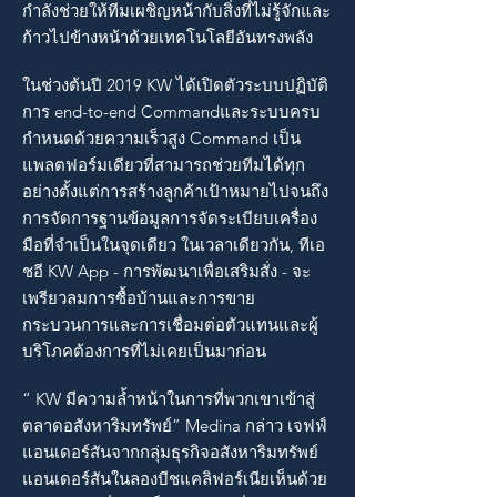
กำลังช่วยให้ทีมเผชิญหน้ากับสิ่งที่ไม่รู้จักและ
ก้าวไปข้างหน้าด้วยเทคโนโลยีอันทรงพลัง
ในช่วงต้นปี 2019 KW ได้เปิดตัวระบบปฏิบัติ
การ end-to-end Commandและระบบครบ
กำหนดด้วยความเร็วสูง Command เป็น
แพลตฟอร์มเดียวที่สามารถช่วยทีมได้ทุก
อย่างตั้งแต่การสร้างลูกค้าเป้าหมายไปจนถึง
การจัดการฐานข้อมูลการจัดระเบียบเครื่อง
มือที่จำเป็นในจุดเดียว ในเวลาเดียวกัน, ทีเอ
ชอี KW App - การพัฒนาเพื่อเสริมสั่ง - จะ
เพรียวลมการซื้อบ้านและการขาย
กระบวนการและการเชื่อมต่อตัวแทนและผู้
บริโภคต้องการที่ไม่เคยเป็นมาก่อน
“ KW มีความล้ำหน้าในการที่พวกเขาเข้าสู่
ตลาดอสังหาริมทรัพย์” Medina กล่าว เจฟฟ์
แอนเดอร์สันจากกลุ่มธุรกิจอสังหาริมทรัพย์
แอนเดอร์สันในลองบีชแคลิฟอร์เนียเห็นด้วย