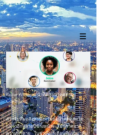
Keller Williams นำทีมสู่อนาคตด้วย
Command
สำหรับทีมอสังหาริมทรัพย์อนาคตดูสดใส
แม้ว่าอีกหลายปีข้างหน้าจะไม่ปราศจาก
ความท้าทาย ในช่วงไม่กี่เดือนที่ผ่านมาทีม