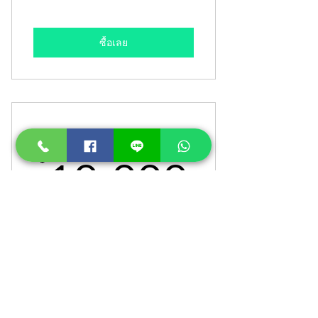
ซื้อเลย
10000 baht
10,00
฿
10,000
Reservation 10,000 baht
ซื้อเลย