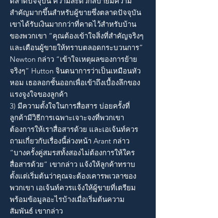
ตลาดปัจจุบัน ความสะดวกสบายมีความ
สำคัญมากขึ้นสำหรับผู้ขายซึ่งตลาดปัจจุบัน
เขาได้รับเงินมากกว่าที่คาดไว้สำหรับบ้าน
ของพวกเขา “คุณต้องเข้าใจสิ่งที่สำคัญจริงๆ
และเตือนผู้ขายให้ทราบตลอดกระบวนการ”
Newton กล่าว “เข้าใจเหตุผลของการย้าย
จริงๆ” Hutton จินตนาการว่าเป็นเหมือนหัว
หอม เธอลอกชั้นออกเพื่อเข้าถึงเบื้องลึกของ
แรงจูงใจของลูกค้า
3) มีความตั้งใจในการสื่อสาร บ่อยครั้งที่
ลูกค้ามีวิธีการเฉพาะเจาะจงที่พวกเขา
ต้องการให้เราสื่อสารด้วย และเอเจ้นท์ควร
ถามเกี่ยวกับเรื่องนี้ล่วงหน้า Arant กล่าว
“บางครั้งคู่สมรสทั้งสองไม่ต้องการให้ใคร
สื่อสารด้วย” เขากล่าว แจ้งให้ลูกค้าทราบ
ตั้งแต่เริ่มต้นว่าคุณจะต้องเคารพเวลาของ
พวกเขา เอเจ้นท์ควรแจ้งให้ผู้ขายที่เตรียม
พร้อมข้อมูลอะไรบ้างเมื่อเริ่มต้นความ
สัมพันธ์ เขากล่าว