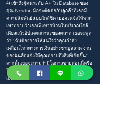
4) เข้าถึงผู้คนระดับ A+ ใน Database ของ
คุณ Newton มักจะติดต่อกับลูกค้าที่เธอมี
ความสัมพันธ์แบบใกล้ชิด เธอจะแจ้งให้พวก
เขาทราบว่าเธอเพิ่งขายบ้านในบริเวณใกล้
เคียงแล้วอัปเดตสถานะของตลาด เธอจะพูด
ว่า “ฉันต้องการให้แน่ใจว่าคุณกำลัง
เคลื่อนไหวทางการเงินอย่างชาญฉลาด งาน
ของฉันคือแจ้งให้คุณทราบถึงสิ่งที่เกิดขึ้น”
จากนั้นเธอจะถามว่ามีโอกาสขายตอนนี้หรือ
ไม่ “สนทนาอย่างเปิดเผยและตรงไปตรงมา”
เธอกล่าว
อ้างอิงจากหนังสือ: How to Turn Your
Database into a Goldmine with Lead
Follow-Up
5) มอบ “ประสบการณ์แบบ Lexus” ไม่ว่าจะ
ผ่านการนำเสนอ Listing Presentation ที่
ประณีตของเธอหรือ Sales kit ที่คิดมาอย่างดี
พร้อมการนำเสนออย่างกระชับภายในหน้า