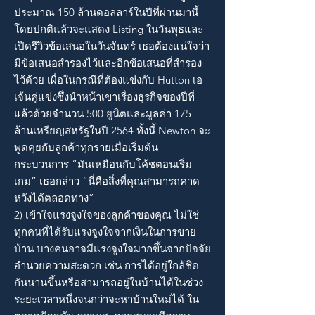
ประมาณ 150 ล้านดอลลาร์ในปีที่ผ่านมานี้
โดยปกติแล้วจะแสดง Listing ในวันพุธและ
เปิดรีวิวข้อเสนอในวันจันทร์ เธอต้องแน่ใจว่า
มีข้อเสนอสำรองไว้และอีกข้อเสนอที่สำรอง
ไว้ด้วย เผื่อในกรณีที่ต้องแข่งกับ Hutton เอ
เจ้นคู่แข่งซึ่งนำหน้าเขาเรื่องธุรกิจของปีที่
แล้วด้วยจำนวน 500 ยูนิตและมูลค่า 175
ล้านเหรียญสหรัฐในปี 2564 ทั้งนี้ Newton จะ
พูดคุยกับลูกค้าทุกรายเมื่อเริ่มต้น
กระบวนการ “มันเหมือนกับโค้ชตอนเริ่ม
เกม” เธอกล่าว “นี่คือสิ่งที่คุณสามารถคาด
หวังได้ตลอดทาง”
2) เข้าใจแรงจูงใจของลูกค้าของคุณ ไม่ใช่
ทุกคนที่ได้รับแรงจูงใจจากเงินในการขาย
บ้าน บางคนอาจมีแรงจูงใจมากขึ้นจากปัจจัย
อำนวยความสะดวก เช่น การได้อยู่ใกล้ชิด
กันนานขึ้นหรือสามารถอยู่ในบ้านได้ในช่วง
ระยะเวลาหนึ่งจนกว่าจะหาบ้านใหม่ได้ ใน