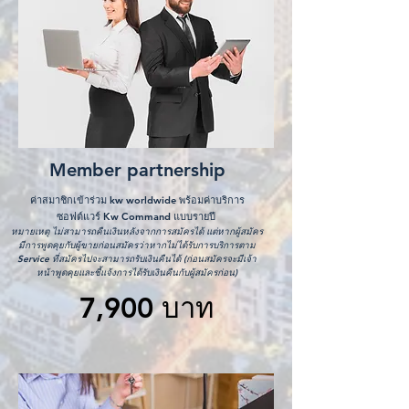
M
ember partnership
ค่า
สมาชิกเข้าร่วม kw worldwide พร้อมค่าบริการ
ซอฟต์แวร์ Kw Command แบบรายปี
หมายเหตุ ไม่สามารถคืนเงินหลังจากการสมัครได้ แต่หากผู้สมัคร
มีการพูดคุยกับผู้ขายก่อนสมัครว่าหากไม่ได้รับการบริการตาม
Service ที่สมัครไปจะสามารถรับเงินคืนได้ (ก่อนสมัครจะมีเจ้า
หน้าพูดคุยและชี้แจ้งการได้รับเงินคืนกับผู้สมัครก่อน)
7,900 บาท