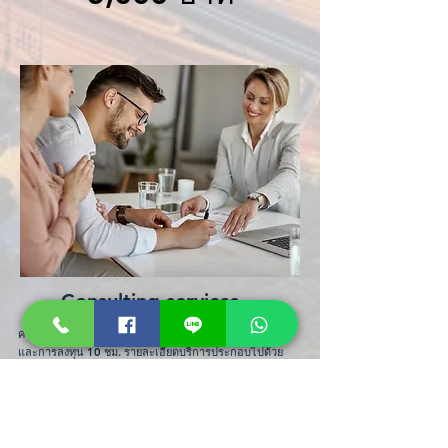
Consulting services
ค่าบริการให้คำปรึกษาเกี่ยวกับการซื้อขายอสังหาริมทรัพย์
และการลงทุน 10 ชม. รายละเอียดบริการประกอบไปด้วย
การวิเคราะห์ทางกายภาพ, การวิเคราะห์ตลาดและคู่แข่ง,
การศึกษาความเป็นไปได้ทางการเงิน, การวางตำแหน่ง
ผลิตภัณฑ์และการระบุข้อได้เปรียบทางการแข่งขัน, แนวทาง
แนวคิดการพัฒนา, ทบทวนการออกแบบสถาปัตยกรรม,
การจัดทำตารางการพัฒนา, การเลือกที่ปรึกษา เช่น