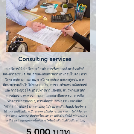
Consulting services
ค่าบริการให้คำปรึกษาเกี่ยวกับการซื้อขายอสังหาริมทรัพย์
และการลงทุน 1 ชม. รายละเอียดบริการประกอบไปด้วย การ
วิเคราะห์ทางกายภาพ, การวิเคราะห์ตลาดและคู่แข่ง, การ
ศึกษาความเป็นไปได้ทางการเงิน, การวางตำแหน่งผลิตภัณฑ์
และการระบุข้อได้เปรียบทางการแข่งขัน, แนวทางแนวคิด
การพัฒนา, ทบทวนการออกแบบสถาปัตยกรรม, การจัด
ทำตารางการพัฒนา, การเลือกที่ปรึกษา เช่น สถาปนิก
วิศวกร การก่อสร้าง
หมายเหตุ ไม่สามารถคืนเงินหลังรับบริการ
ได้ แต่หากผู้รับบริการมีการพูดคุยกับผู้ขายก่อนว่าหากไม่ได้รับการ
บริการตาม Service ที่สมัครไปจะสามารถรับเงินคืนได้ (ก่อนสมัคร
จะมีเจ้าหน้าพูดคุยและชี้แจ้งการได้รับเงินคืนกับผู้รับบริการก่อน)
5,000 บาท